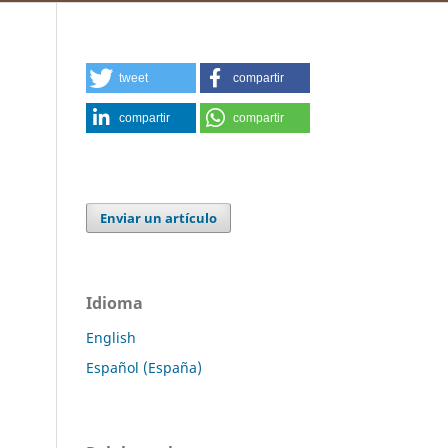
tweet
compartir
compartir
compartir
Enviar un artículo
Idioma
English
Español (España)