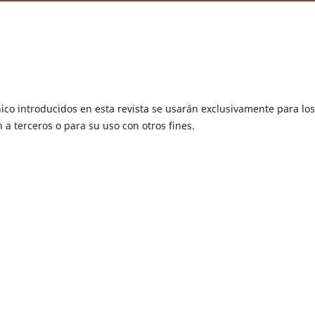
ico introducidos en esta revista se usarán exclusivamente para los
 a terceros o para su uso con otros fines.