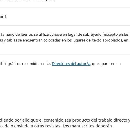
ord.
de tamaño de fuente; se utiliza cursiva en lugar de subrayado (excepto en las
ras y tablas se encuentran colocadas en los lugares del texto apropiados, en
y bibliográficos resumidos en las
Directrices del autor/a
, que aparecen en
ndiendo por ello que el contenido sea producto del trabajo directo 
icada o enviada a otras revistas. Los manuscritos deberán