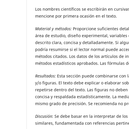
Los nombres científicos se escribirán en cursiv
mencione por primera ocasión en el texto.
Material y métodos:
Proporcione suficientes detal
área de estudio, diseño experimental, variables e
descrito clara, concisa y detalladamente. Si alg
podría resumirse si el lector normal puede acced
métodos citados. Los datos de los artículos de 
métodos estadísticos aprobados. Las fórmulas de
Resultados:
Esta sección puede combinarse con la
y/o figuras. El texto debe explicar o elaborar 
repetirse dentro del texto. Las figuras no deben 
concisa y respaldada estadísticamente. La media
mismo grado de precisión. Se recomienda no prop
Discusión:
Se debe basar en la interpretar de los
similares, fundamentada con referencias pertin