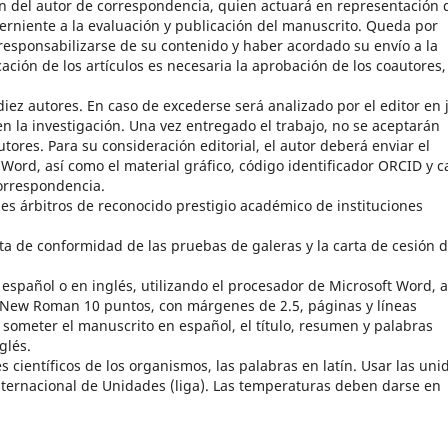
 del autor de correspondencia, quien actuará en representación 
erniente a la evaluación y publicación del manuscrito. Queda por
esponsabilizarse de su contenido y haber acordado su envío a la
cación de los artículos es necesaria la aprobación de los coautores, 
iez autores. En caso de excederse será analizado por el editor en 
n la investigación. Una vez entregado el trabajo, no se aceptarán
tores. Para su consideración editorial, el autor deberá enviar el
 Word, así como el material gráfico, código identificador ORCID y c
correspondencia.
es árbitros de reconocido prestigio académico de instituciones
ta de conformidad de las pruebas de galeras y la carta de cesión 
español o en inglés, utilizando el procesador de Microsoft Word, a
s New Roman 10 puntos, con márgenes de 2.5, páginas y líneas
someter el manuscrito en español, el título, resumen y palabras
glés.
 científicos de los organismos, las palabras en latín. Usar las uni
nternacional de Unidades (liga). Las temperaturas deben darse en