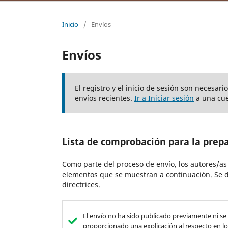
Inicio
/
Envíos
Envíos
El registro y el inicio de sesión son necesar
envíos recientes.
Ir a Iniciar sesión
a una cue
Lista de comprobación para la prep
Como parte del proceso de envío, los autores/a
elementos que se muestran a continuación. Se d
directrices.
El envío no ha sido publicado previamente ni se
proporcionado una explicación al respecto en los