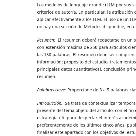
Los modelos de lenguaje grande (LLM por sus s
criterios de autoría. En particular, la atribució
aplicar efectivamente a los LLM. El uso de un 
no hay una sección de Métodos disponible, en u
Resumen:
El resumen deberá redactarse en un sol
con extensión máxima de 250 para artículos cien
las 150 palabras. El resumen debe ser comprensi
información: propósito del estudio, tratamiento
principales datos cuantitativos), conclusión pri
resumen.
Palabras clave:
Proporcione de 3 a 5 palabras clav
Introducción:
Se trata de contextualizar temporal
presente del tema objeto del artículo, con el fi
estrategia útil para despertar el interés académi
preferentemente de los últimos cinco años, publ
finalizar este apartado con los objetivos del estu