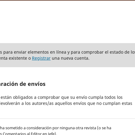
ios para enviar elementos en línea y para comprobar el estado de lo
nta existente o
Registrar
una nueva cuenta.
aración de envíos
s están obligados a comprobar que su envío cumpla todos los
evolverán a los autores/as aquellos envíos que no cumplan estas
 ha sometido a consideración por ninguna otra revista (o se ha
 Comentarios al Editor en Jefe).