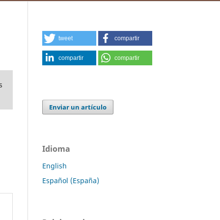
tweet
compartir
compartir
compartir
s
Enviar un artículo
Idioma
English
Español (España)