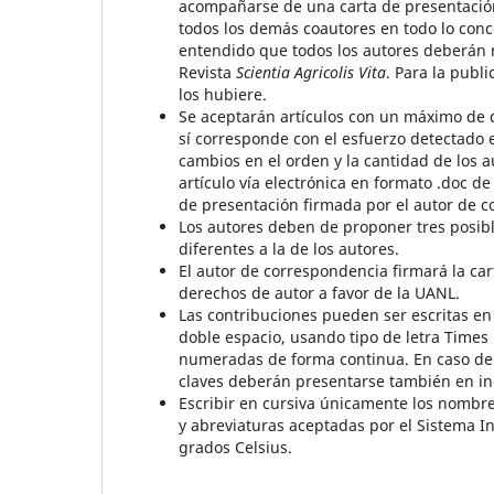
acompañarse de una carta de presentación
todos los demás coautores en todo lo conc
entendido que todos los autores deberán r
Revista
Scientia Agricolis Vita
. Para la publi
los hubiere.
Se aceptarán artículos con un máximo de d
sí corresponde con el esfuerzo detectado e
cambios en el orden y la cantidad de los au
artículo vía electrónica en formato .doc de
de presentación firmada por el autor de 
Los autores deben de proponer tres posibl
diferentes a la de los autores.
El autor de correspondencia firmará la car
derechos de autor a favor de la UANL.
Las contribuciones pueden ser escritas en 
doble espacio, usando tipo de letra Time
numeradas de forma continua. En caso de 
claves deberán presentarse también en in
Escribir en cursiva únicamente los nombres
y abreviaturas aceptadas por el Sistema I
grados Celsius.