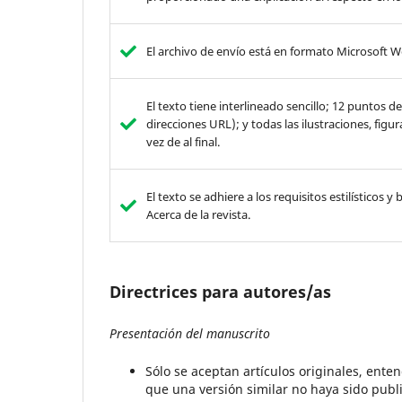
El archivo de envío está en formato Microsoft W
El texto tiene interlineado sencillo; 12 puntos 
direcciones URL); y todas las ilustraciones, figu
vez de al final.
El texto se adhiere a los requisitos estilísticos 
Acerca de la revista.
Directrices para autores/as
Presentación del manuscrito
Sólo se aceptan artículos originales, ente
que una versión similar no haya sido publ