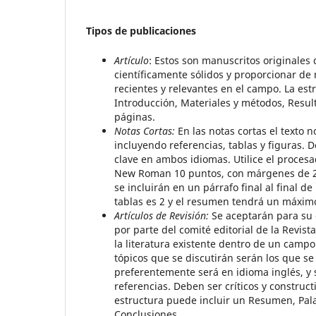
Tipos de publicaciones
Artículo
: Estos son manuscritos originales
científicamente sólidos y proporcionar de 
recientes y relevantes en el campo. La est
Introducción, Materiales y métodos, Resu
páginas.
Notas Cortas:
En las notas cortas el texto 
incluyendo referencias, tablas y figuras. D
clave en ambos idiomas. Utilice el proces
New Roman 10 puntos, con márgenes de 2.
se incluirán en un párrafo final al final 
tablas es 2 y el resumen tendrá un máxim
Artículos de Revisión:
Se aceptarán para su e
por parte del comité editorial de la Revist
la literatura existente dentro de un campo
tópicos que se discutirán serán los que se
preferentemente será en idioma inglés, y 
referencias. Deben ser críticos y construc
estructura puede incluir un Resumen, Pala
Conclusiones.