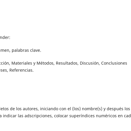
nder:
esumen, palabras clave.
cción, Materiales y Métodos, Resultados, Discusión, Conclusiones
eses, Referencias.
os de los autores, iniciando con el (los) nombre(s) y después los
a indicar las adscripciones, colocar superíndices numéricos en ca