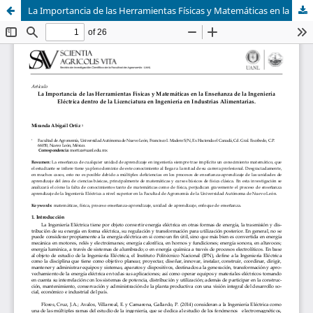
La Importancia de las Herramientas Físicas y Matemáticas en la Enseñanza de la Ingeniería Eléctrica dentro de la Licenciatura en Ingeniería en Industrias Alimentarias