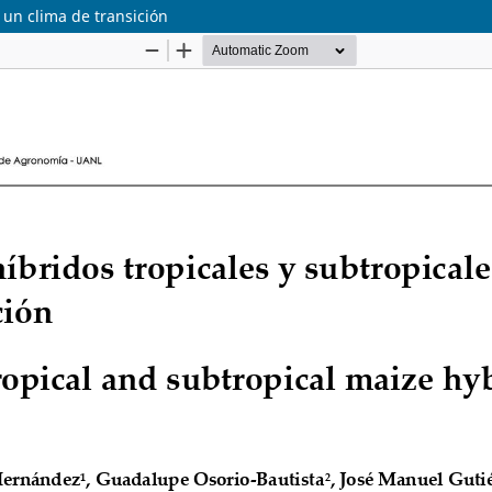
 un clima de transición