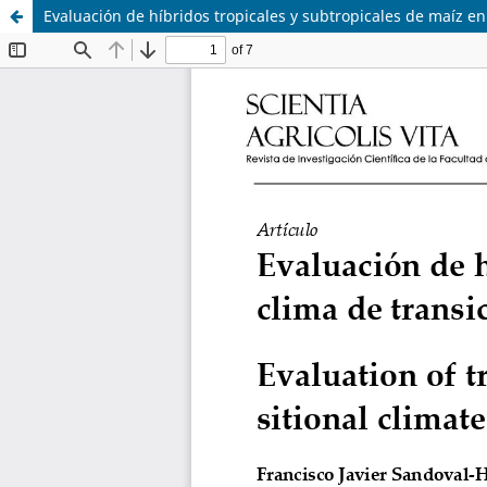
Evaluación de híbridos tropicales y subtropicales de maíz en