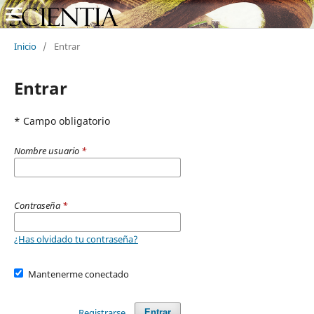
Inicio
/
Entrar
Entrar
* Campo obligatorio
Nombre usuario
*
Contraseña
*
¿Has olvidado tu contraseña?
Mantenerme conectado
Registrarse
Entrar