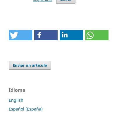
Enviar un artículo
Idioma
English
Español (España)