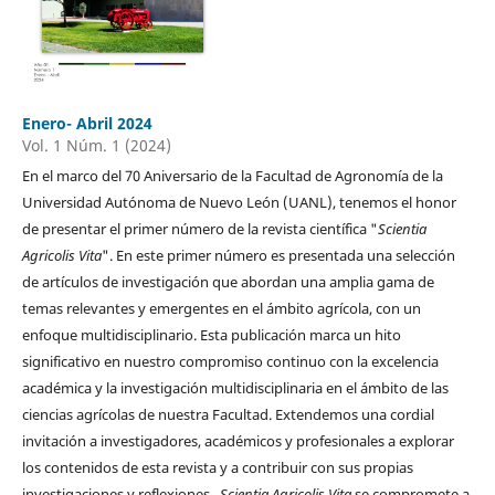
Enero- Abril 2024
Vol. 1 Núm. 1 (2024)
En el marco del 70 Aniversario de la Facultad de Agronomía de la
Universidad Autónoma de Nuevo León (UANL), tenemos el honor
de presentar el primer número de la revista científica "
Scientia
Agricolis Vita
". En este primer número es presentada una selección
de artículos de investigación que abordan una amplia gama de
temas relevantes y emergentes en el ámbito agrícola, con un
enfoque multidisciplinario. Esta publicación marca un hito
significativo en nuestro compromiso continuo con la excelencia
académica y la investigación multidisciplinaria en el ámbito de las
ciencias agrícolas de nuestra Facultad. Extendemos una cordial
invitación a investigadores, académicos y profesionales a explorar
los contenidos de esta revista y a contribuir con sus propias
investigaciones y reflexiones.
Scientia Agricolis Vita
se compromete a