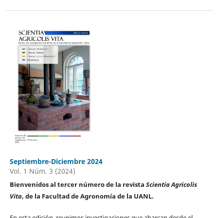
Septiembre-Diciembre 2024
Vol. 1 Núm. 3 (2024)
Bienvenidos al tercer número de la revista
Scientia Agricolis
Vita
, de la Facultad de Agronomía de la UANL.
En esta edición, reunimos investigaciones que abarcan desde el